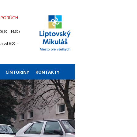
 PORÚCH
6:30 - 14:30)
h od 6:00 –
CINTORÍNY
KONTAKTY