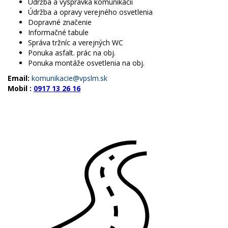
Údržba a vysprávka komunikácií
Údržba a opravy verejného osvetlenia
Dopravné značenie
Informačné tabule
Správa tržníc a verejných WC
Ponuka asfalt. prác na obj.
Ponuka montáže osvetlenia na obj.
Email:
komunikacie@vpslm.sk
Mobil :
0917 13 26 16