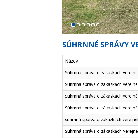
SÚHRNNÉ SPRÁVY V
Názov
Súhrnná správa o zákazkách verejnéh
Súhrnná správa o zákazkách verejnéh
Súhrnná správa o zákazkách verejnéh
Súhrnná správa o zákazkách verejnéh
súhrnná spárva o zákazkách verejnéh
Súhrnná správa o zákazkách Verejnéh