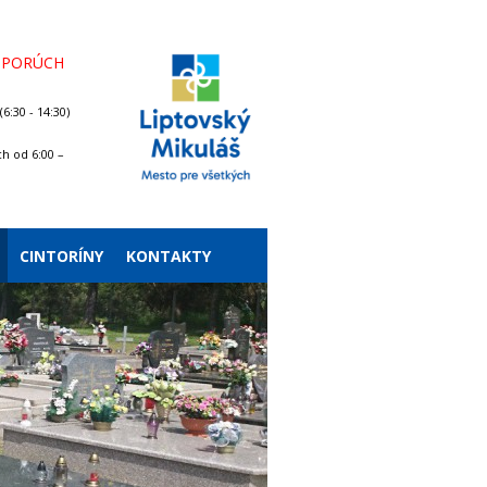
 PORÚCH
6:30 - 14:30)
h od 6:00 –
CINTORÍNY
KONTAKTY