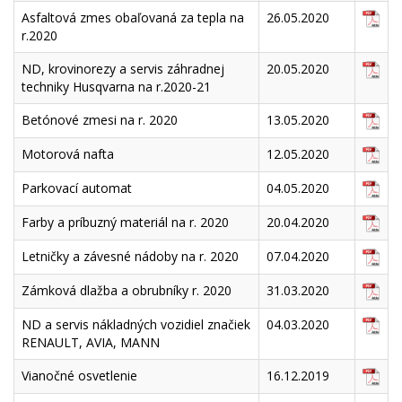
Asfaltová zmes obaľovaná za tepla na
26.05.2020
r.2020
ND, krovinorezy a servis záhradnej
20.05.2020
techniky Husqvarna na r.2020-21
Betónové zmesi na r. 2020
13.05.2020
Motorová nafta
12.05.2020
Parkovací automat
04.05.2020
Farby a príbuzný materiál na r. 2020
20.04.2020
Letničky a závesné nádoby na r. 2020
07.04.2020
Zámková dlažba a obrubníky r. 2020
31.03.2020
ND a servis nákladných vozidiel značiek
04.03.2020
RENAULT, AVIA, MANN
Vianočné osvetlenie
16.12.2019