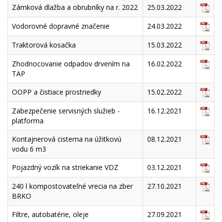
Zámková dlažba a obrubníky na r. 2022
25.03.2022
Vodorovné dopravné značenie
24.03.2022
Traktorová kosačka
15.03.2022
Zhodnocovanie odpadov drvením na
16.02.2022
TAP
OOPP a čistiace prostriedky
15.02.2022
Zabezpečenie servisných služieb -
16.12.2021
platforma
Kontajnerová cisterna na úžitkovú
08.12.2021
vodu 6 m3
Pojazdný vozík na striekanie VDZ
03.12.2021
240 l kompostovateľné vrecia na zber
27.10.2021
BRKO
Filtre, autobatérie, oleje
27.09.2021