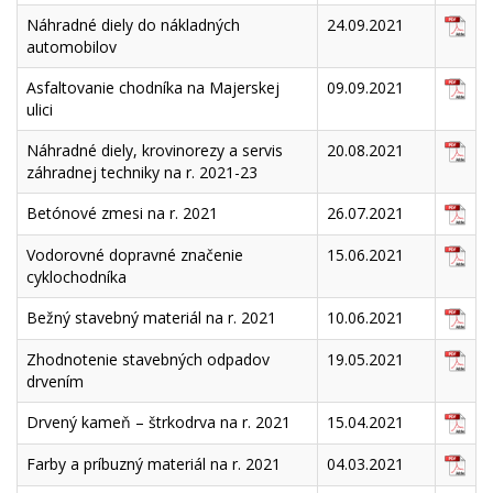
Náhradné diely do nákladných
24.09.2021
automobilov
Asfaltovanie chodníka na Majerskej
09.09.2021
ulici
Náhradné diely, krovinorezy a servis
20.08.2021
záhradnej techniky na r. 2021-23
Betónové zmesi na r. 2021
26.07.2021
Vodorovné dopravné značenie
15.06.2021
cyklochodníka
Bežný stavebný materiál na r. 2021
10.06.2021
Zhodnotenie stavebných odpadov
19.05.2021
drvením
Drvený kameň – štrkodrva na r. 2021
15.04.2021
Farby a príbuzný materiál na r. 2021
04.03.2021