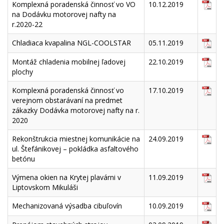
Komplexná poradenská činnosť vo VO
10.12.2019
na Dodávku motorovej nafty na
r.2020-22
Chladiaca kvapalina NGL-COOLSTAR
05.11.2019
Montáž chladenia mobilnej ľadovej
22.10.2019
plochy
Komplexná poradenská činnosť vo
17.10.2019
verejnom obstarávaní na predmet
zákazky Dodávka motorovej nafty na r.
2020
Rekonštrukcia miestnej komunikácie na
24.09.2019
ul. Štefánikovej – pokládka asfaltového
betónu
Výmena okien na Krytej plavárni v
11.09.2019
Liptovskom Mikuláši
Mechanizovaná výsadba cibuľovín
10.09.2019