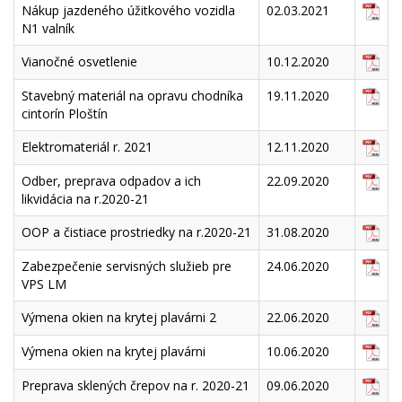
Nákup jazdeného úžitkového vozidla
02.03.2021
N1 valník
Vianočné osvetlenie
10.12.2020
Stavebný materiál na opravu chodníka
19.11.2020
cintorín Ploštín
Elektromateriál r. 2021
12.11.2020
Odber, preprava odpadov a ich
22.09.2020
likvidácia na r.2020-21
OOP a čistiace prostriedky na r.2020-21
31.08.2020
Zabezpečenie servisných služieb pre
24.06.2020
VPS LM
Výmena okien na krytej plavárni 2
22.06.2020
Výmena okien na krytej plavárni
10.06.2020
Preprava sklených črepov na r. 2020-21
09.06.2020