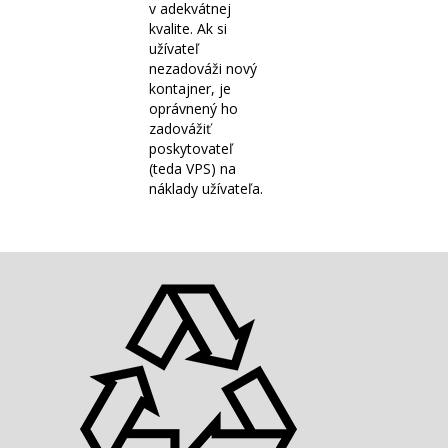
v adekvátnej
kvalite. Ak si
užívateľ
nezadováži nový
kontajner, je
oprávnený ho
zadovážiť
poskytovateľ
(teda VPS) na
náklady užívateľa.