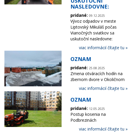
USKUTOČNÍ
NASLEDOVNE:
pridané:
09.12.2025
Vývoz odpadov v meste
Liptovský Mikuláš počas
Vianočných sviatkov sa
uskutoční nasledovne:
viac informácií čítajte tu »
OZNAM
pridané:
25.08.2025
Zmena otváracích hodín na
zbernom dvore v Okoličnom
viac informácií čítajte tu »
OZNAM
pridané:
12.05.2025
Postup kosenia na
Podbrezinách
viac informácií čítajte tu »