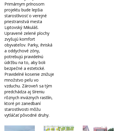
Primárnym prínosom
projektu bude lepšia
starostlivosť o verejné
priestranstvá mesta
Liptovský Mikuláš.
Upravené zelené plochy
zvyšujú komfort
obyvateľov. Parky, ihriská
a oddychové zóny,
potrebujú pravidelnú
údržbu na to, aby boli
bezpečné a estetické.
Pravidelné kosenie znižuje
množstvo peľu vo
vzduchu. Zároveň sa tým
predchádza aj šíreniu
rôznych inváznych rastlín,
ktoré pri zanedbaní
starostlivosti môžu
vytláčať pôvodné druhy.